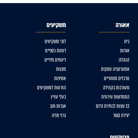
אאורה
משקיעים
בית
לובי משקיעים
אודות
דוחות כספיים
הנהלה
דיווחים מידיים
אסטרטגיה עסקית
מצגות
מרכזים מסחריים
אסיפות
מעורבות בקהילה
הודעות למשקיעים
התחדשות עירונית
בעלי עניין
12 עצות לבחירת היזם
אגרות חוב
יצירת קשר
גרף מניה
פרויקטים