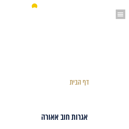
אאורה מחדשים את ישראל
דף הבית
»
אגרות חוב
אגרות חוב אאורה