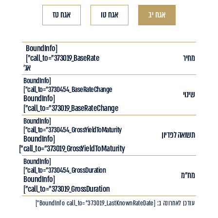
אגח יב
אגח טו
אגח טז
[BoundInfo
מחיר
call_to="373019_BaseRate"]
אג'
[BoundInfo
call_to="3730454_BaseRateChange"]
שינוי
[BoundInfo
call_to="373019_BaseRateChange"]
[BoundInfo
call_to="3730454_GrossYieldToMaturity"]
תשואה לפדיון
[BoundInfo
call_to="373019_GrossYieldToMaturity"]
[BoundInfo
call_to="3730454_GrossDuration"]
מח"מ
[BoundInfo
call_to="373019_GrossDuration"]
עודכן לאחרונה ב: [BoundInfo call_to="373019_LastKnownRateDate"]