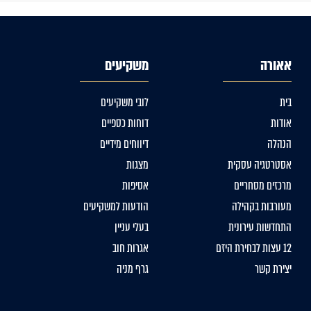
אאורה
משקיעים
בית
לובי משקיעים
אודות
דוחות כספיים
הנהלה
דיווחים מידיים
אסטרטגיה עסקית
מצגות
מרכזים מסחריים
אסיפות
מעורבות בקהילה
הודעות למשקיעים
התחדשות עירונית
בעלי עניין
12 עצות לבחירת היזם
אגרות חוב
יצירת קשר
גרף מניה