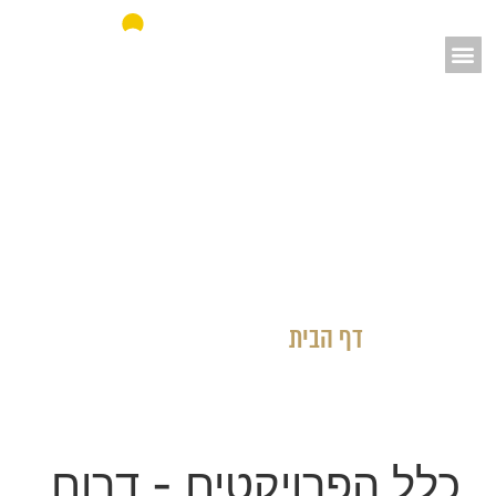
אאורה מחדשים את ישראל
דף הבית
»
כלל הפרויקטים
כלל הפרויקטים
- דרום