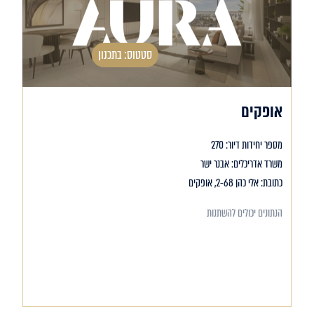
סטטוס: בתכנון
אופקים
מספר יחידות דיור: 270
משרד אדריכלים: אבנר ישר
כתובת: אלי כהן 2-68, אופקים
הנתונים יכולים להשתנות