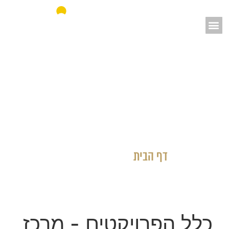
אאורה מחדשים את ישראל
דף הבית
»
כלל הפרויקטים
כלל הפרויקטים
- מרכז