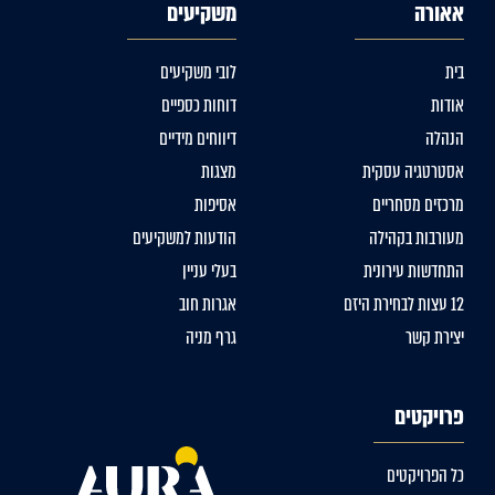
אאורה
משקיעים
בית
לובי משקיעים
אודות
דוחות כספיים
הנהלה
דיווחים מידיים
אסטרטגיה עסקית
מצגות
מרכזים מסחריים
אסיפות
מעורבות בקהילה
הודעות למשקיעים
התחדשות עירונית
בעלי עניין
12 עצות לבחירת היזם
אגרות חוב
יצירת קשר
גרף מניה
פרויקטים
כל הפרויקטים