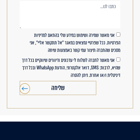
אני מאשר שמירה ושימוש במידע שלי בהתאם למדיניות
הפרטיות. ככל שפרטיי נמצאים במאגר "אל תתקשר אליי", אני
מסכים שהחברה תיצור עמי קשר באמצעות שיחה
אני מאשר לחברה לשלוח לי עדכונים ודיוורים שיווקיים בכל דרך
שהיא, לרבות: SMS, דואר אלקטרוני, הודעת WhatsApp ובכל דרך
דיגיטלית ו/או אחרת. ניתן להסרה
שליחה