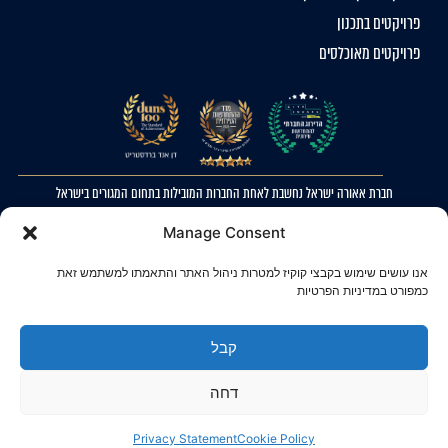
פרויקטים בתכנון
פרויקטים מאוכלסים
חברת אאורה ישראל נחשבת לאחת החברות המובילות בתחום המגורים בישראל
2023 © כל הזכויות שמורות לאאורה ישראל. ההדמיות להמחשה בלבד. ט.ל.ח
Manage Consent
מדיניות פרטיות
אנו עושים שימוש בקבצי קוקיז למטרות ניהול האתר והתאמתו למשתמש זאת
הצהרת נגישות
כמפורט במדיניות הפרטיות
קבל
דחה
Privacy Statement
Cookie Policy