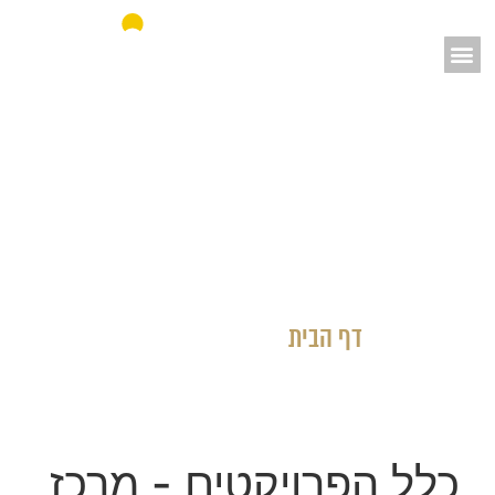
אאורה מחדשים את ישראל
דף הבית
»
כלל הפרויקטים
כלל הפרויקטים
- מרכז