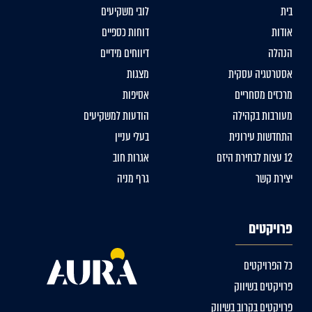
בית
לובי משקיעים
אודות
דוחות כספיים
הנהלה
דיווחים מידיים
אסטרטגיה עסקית
מצגות
מרכזים מסחריים
אסיפות
מעורבות בקהילה
הודעות למשקיעים
התחדשות עירונית
בעלי עניין
12 עצות לבחירת היזם
אגרות חוב
יצירת קשר
גרף מניה
פרויקטים
כל הפרויקטים
פרויקטים בשיווק
פרויקטים בקרוב בשיווק