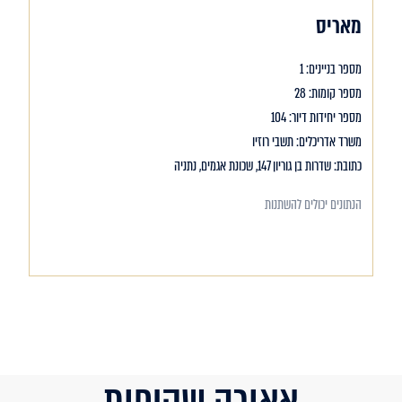
מאריס
מספר בניינים: 1
מספר קומות: 28
מספר יחידות דיור: 104
משרד אדריכלים: תשבי רוזיו
כתובת: שדרות בן גוריון 147, שכונת אגמים, נתניה
הנתונים יכולים להשתנות
אאורה שקיפות