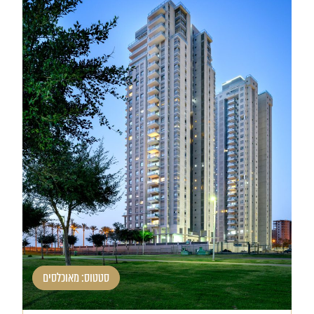
סטטוס: מאוכלסים