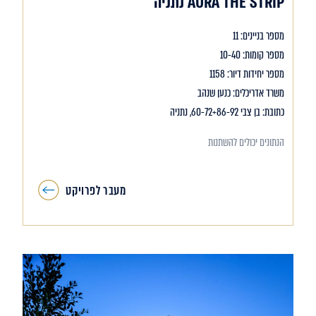
AURA THE STRIP נתניה
מספר בניינים: 11
מספר קומות: 10-40
מספר יחידות דיור: 1158
משרד אדריכלים: כנען שנהב
כתובת: בן צבי 60-72+86-92, נתניה
הנתונים יכולים להשתנות
מעבר לפרויקט