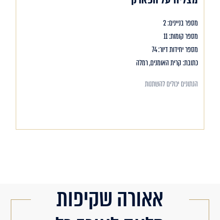
מספר בניינים: 2
מספר קומות: 11
מספר יחידות דיור: 74
כתובת: קרית האומנים, רמלה
הנתונים יכולים להשתנות
אאורה שקיפות