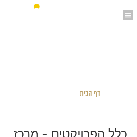
אאורה מחדשים את ישראל
דף הבית
»
כלל הפרויקטים
כלל הפרויקטים
- מרכז