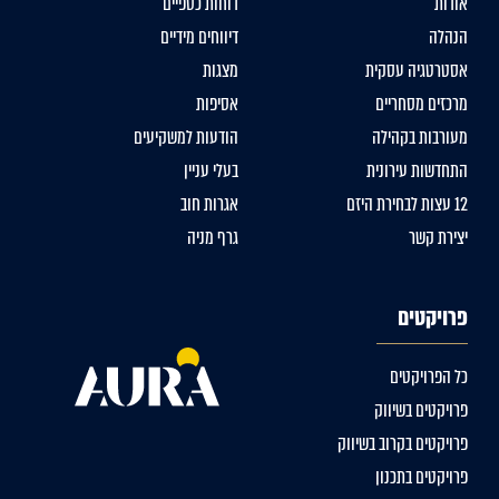
אודות
דוחות כספיים
הנהלה
דיווחים מידיים
אסטרטגיה עסקית
מצגות
מרכזים מסחריים
אסיפות
מעורבות בקהילה
הודעות למשקיעים
התחדשות עירונית
בעלי עניין
12 עצות לבחירת היזם
אגרות חוב
יצירת קשר
גרף מניה
פרויקטים
כל הפרויקטים
פרויקטים בשיווק
פרויקטים בקרוב בשיווק
פרויקטים בתכנון