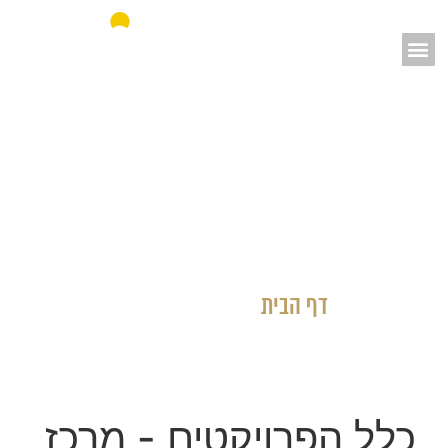
אאורה מחדשים את ישראל
דף הבית
»
כלל הפרויקטים
כלל הפרויקטים
- מרכז