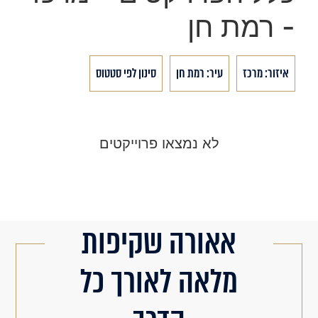
- רמת חן
איזור: מרכז
עיר: רמת חן
סינון לפי סטטוס
לא נמצאו פרוייקטים
אאורה שקיפות
מלאה לאורך כל