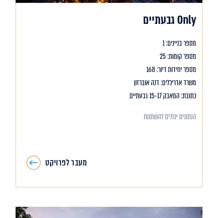
Only גבעתיים
מספר בניינים: 1
מספר קומות: 25
מספר יחידות דיור: 168
משרד אדריכלים: דנה אוברזון
כתובת: המאבק 15-17 גבעתיים
הנתונים יכולים להשתנות
מעבר לפרויקט