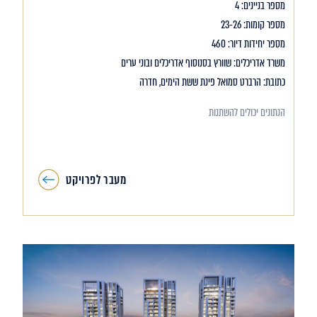
מספר בניינים: 4
מספר קומות: 23-26
מספר יחידות דיור: 460
משרד אדריכלים: שוורץ בסנוסוף אדריכלים ובוני ערים
כתובת: הרברט סמואל פינת ששת הימים, חדרה
הנתונים יכולים להשתנות
מעבר לפרויקט