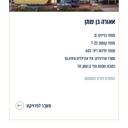
אאורה בן שמן
מספר בניינים: 11
מספר קומות: 7-23
מספר יחידות דיור: 602
משרד אדריכלים: איל אדריכלים וגיורא גור
כתובת: שכונת נופי בן שמן, לוד
הנתונים יכולים להשתנות
מעבר לפרויקט