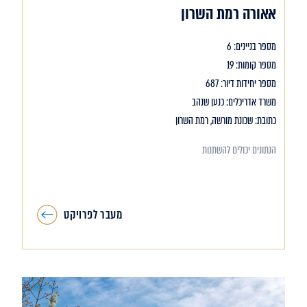
אאורה רמת השרון
מספר בניינים: 6
מספר קומות: 19
מספר יחידות דיור: 687
משרד אדריכלים: כנען שנהב
כתובת: שכונת מורשה, רמת השרון
הנתונים יכולים להשתנות
מעבר לפרויקט