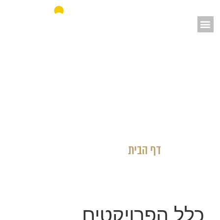
אאורה מחדשים את ישראל
דף הבית
»
כלל הפרויקטים
כלל הפרויקטים