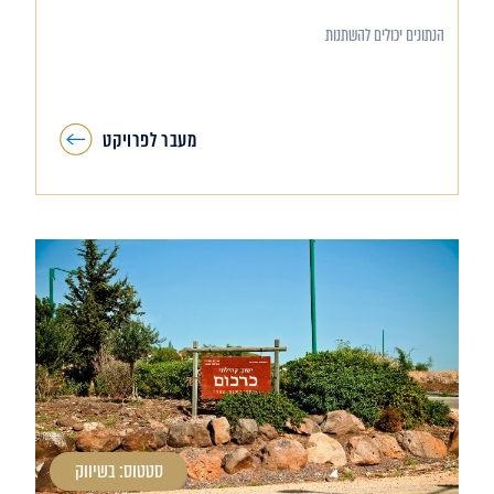
הנתונים יכולים להשתנות
מעבר לפרויקט
סטטוס: בשיווק