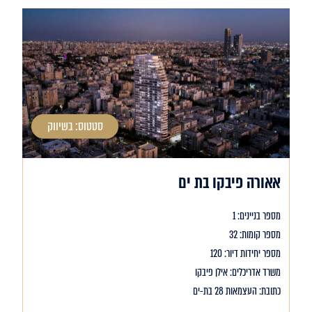
סטטוס: בשיווק
אאורה פיבקו בת ים
מספר בניינים: 1
מספר קומות: 32
מספר יחידות דיור: 120
משרד אדריכלים: אילן פיבקו
כתובת: העצמאות 28 בת-ים