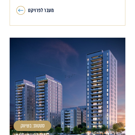
מעבר לפרויקט
סטטוס: בשיווק