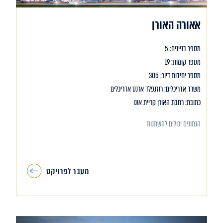
אאורה האורן
מספר בניינים: 5
מספר קומות: 19
מספר יחידות דיור: 305
משרד אדריכלים: רוזנפלד ארנס אדריכלים
כתובת: רחבת האורן קריית אונו
הנתונים יכולים להשתנות
מעבר לפרויקט