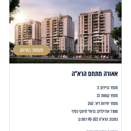
סטטוס: בשיווק
אאורה מתחם הרא"ה
מספר בניינים: 3
מספר קומות: 13
מספר יחידות דיור: 240
משרד אדריכלים: ברעלי לויצקי כסיף
כתובת: הרא"ה 90-102 רמת גן