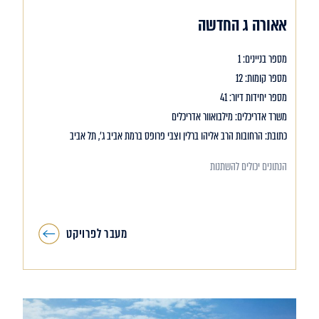
אאורה ג החדשה
מספר בניינים: 1
מספר קומות: 12
מספר יחידות דיור: 41
משרד אדריכלים: מילבואוור אדריכלים
כתובת: הרחובות הרב אליהו ברלין וצבי פרופס ברמת אביב ג’, תל אביב
הנתונים יכולים להשתנות
מעבר לפרויקט