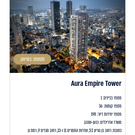
סטטוס: בשיווק
Aura Empire Tower
מספר בניינים: 1
מספר קומות: 36
מספר יחידות דיור: 198
משרד אדריכלים: כנען-שנהב
כתובת: רחוב בן גוריון 52, שדרות התמרים 11 ו-13, רחוב מגדים 9, רמת גן