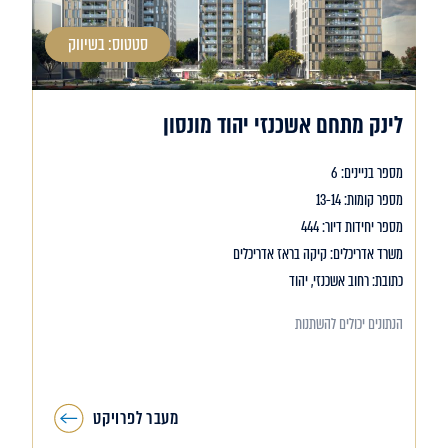
סטטוס: בשיווק
לינק מתחם אשכנזי יהוד מונסון
מספר בניינים: 6
מספר קומות: 13-14
מספר יחידות דיור: 444
משרד אדריכלים: קיקה בראז אדריכלים
כתובת: רחוב אשכנזי, יהוד
הנתונים יכולים להשתנות
מעבר לפרויקט