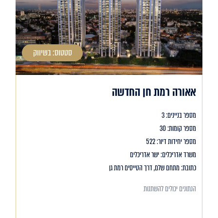
סטטוס: בשיווק
אאורה רמת חן החדשה
מספר בניינים: 3
מספר קומות: 30
מספר יחידות דיור: 522
משרד אדריכלים: ישר אדריכלים
כתובת: מתחם שלם, דרך הטייסים רמת גן
הנתונים יכולים להשתנות