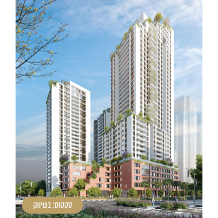
סטטוס: בשיווק