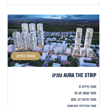
סטטוס: בשיווק
AURA THE STRIP נתניה
מספר בניינים: 11
מספר קומות: 10-40
מספר יחידות דיור: 1158
משרד אדריכלים: כנען שנהב