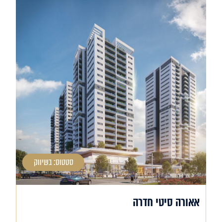
סטטוס: בשיווק
אאורה סיטי חדרה