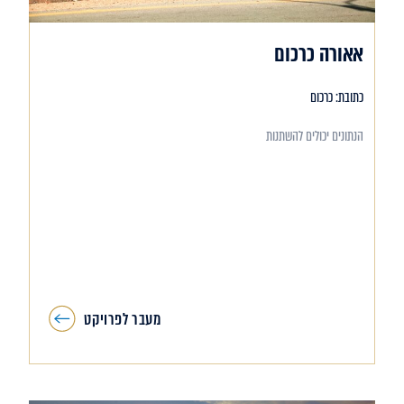
אאורה כרכום
כתובת: כרכום
הנתונים יכולים להשתנות
מעבר לפרויקט