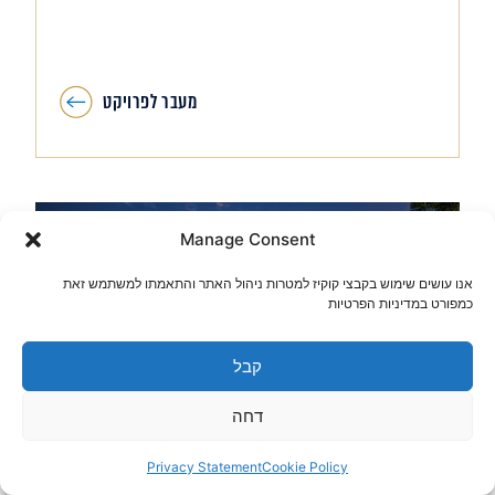
מעבר לפרויקט
Manage Consent
אנו עושים שימוש בקבצי קוקיז למטרות ניהול האתר והתאמתו למשתמש זאת
כמפורט במדיניות הפרטיות
קבל
סטטוס: בשיווק
דחה
Privacy Statement
Cookie Policy
אאורה מגידו אופקים – THE LAKE