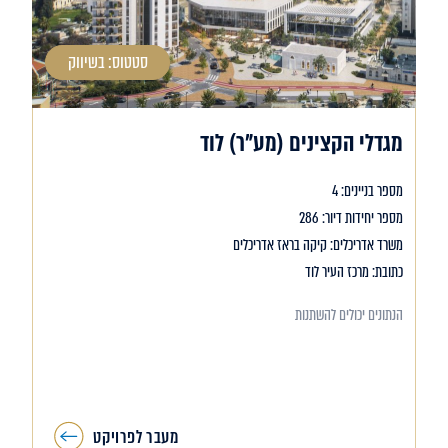
סטטוס: בשיווק
מגדלי הקצינים (מע"ר) לוד
מספר בניינים: 4
מספר יחידות דיור: 286
משרד אדריכלים: קיקה בראז אדריכלים
כתובת: מרכז העיר לוד
הנתונים יכולים להשתנות
מעבר לפרויקט