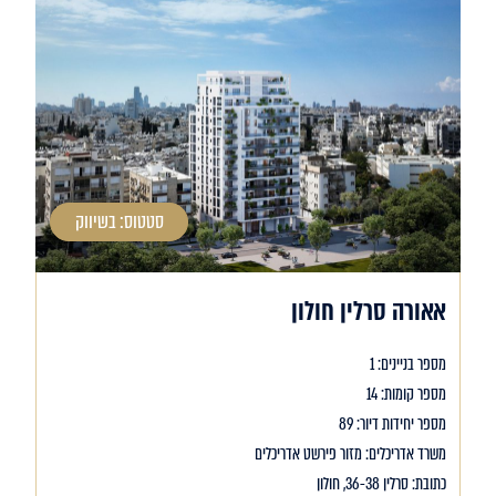
סטטוס: בשיווק
אאורה סרלין חולון
מספר בניינים: 1
מספר קומות: 14
מספר יחידות דיור: 89
משרד אדריכלים: מזור פירשט אדריכלים
כתובת: סרלין 36-38, חולון