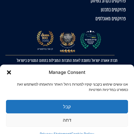
פרויקטים בקרוב בשיווק
פרויקטים בתכנון
פרויקטים מאוכלסים
חברת אאורה ישראל נחשבת לאחת החברות המובילות בתחום המגורים בישראל
2023 © כל הזכויות שמורות לאאורה ישראל. ההדמיות להמחשה בלבד. ט.ל.ח
Manage Consent
מדיניות פרטיות
אנו עושים שימוש בקבצי קוקיז למטרות ניהול האתר והתאמתו למשתמש זאת
הצהרת נגישות
כמפורט במדיניות הפרטיות
קבל
דחה
Privacy Statement
Cookie Policy