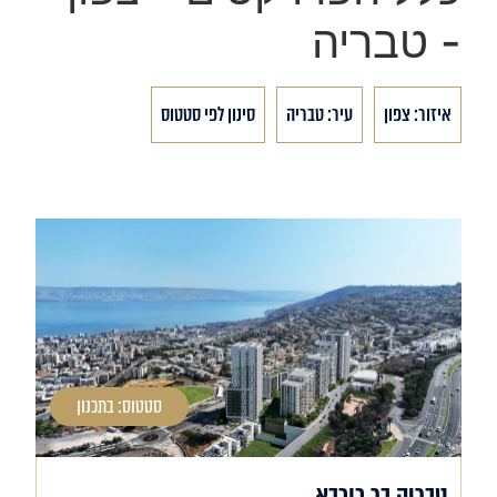
- טבריה
איזור: צפון
עיר: טבריה
סינון לפי סטטוס
סטטוס: בתכנון
טבריה בר כוכבא