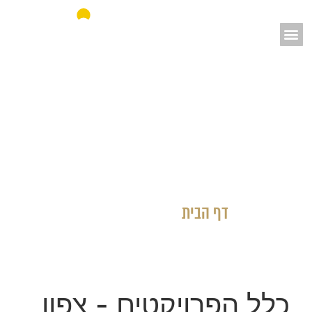
אאורה מחדשים את ישראל
דף הבית
»
כלל הפרויקטים
כלל הפרויקטים
- צפון