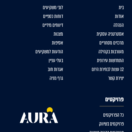
בית
לובי משקיעים
אודות
דוחות כספיים
הנהלה
דיווחים מידיים
אסטרטגיה עסקית
מצגות
מרכזים מסחריים
אסיפות
מעורבות בקהילה
הודעות למשקיעים
התחדשות עירונית
בעלי עניין
12 עצות לבחירת היזם
אגרות חוב
יצירת קשר
גרף מניה
פרויקטים
כל הפרויקטים
פרויקטים בשיווק