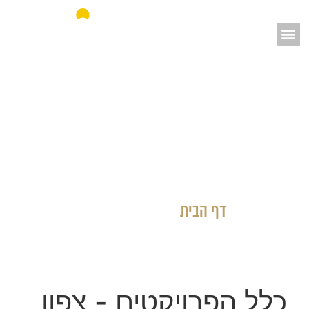
אאורה מחדשים את ישראל
דף הבית
»
כלל הפרויקטים
כלל הפרויקטים
- צפון