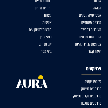
אודות
דוחות כספיים
הנהלה
דיווחים מידיים
אסטרטגיה עסקית
מצגות
מרכזים מסחריים
אסיפות
מעורבות בקהילה
הודעות למשקיעים
התחדשות עירונית
בעלי עניין
12 עצות לבחירת היזם
אגרות חוב
יצירת קשר
גרף מניה
פרויקטים
כל הפרויקטים
פרויקטים בשיווק
פרויקטים בקרוב בשיווק
פרויקטים בתכנון