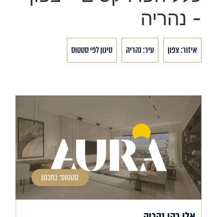
- נהריה
איזור: צפון
עיר: נהריה
סינון לפי סטטוס
סטטוס: בתכנון
אלי כהן נהריה