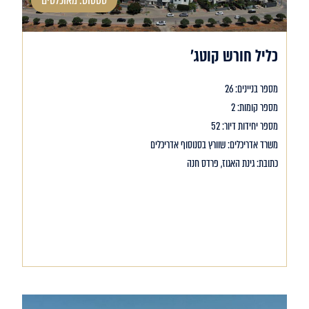
סטטוס: מאוכלסים
כליל חורש קוטג'
מספר בניינים: 26
מספר קומות: 2
מספר יחידות דיור: 52
משרד אדריכלים: שוורץ בסנוסוף אדריכלים
כתובת: גינת האגוז, פרדס חנה