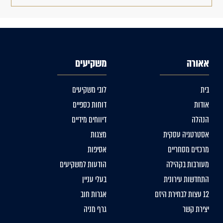
אאורה
משקיעים
בית
לובי משקיעים
אודות
דוחות כספיים
הנהלה
דיווחים מידיים
אסטרטגיה עסקית
מצגות
מרכזים מסחריים
אסיפות
מעורבות בקהילה
הודעות למשקיעים
התחדשות עירונית
בעלי עניין
12 עצות לבחירת היזם
אגרות חוב
יצירת קשר
גרף מניה