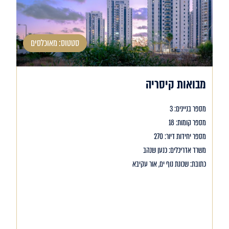
סטטוס: מאוכלסים
מבואות קיסריה
מספר בניינים: 3
מספר קומות: 18
מספר יחידות דיור: 270
משרד אדריכלים: כנען שנהב
כתובת: שכונת נוף ים, אור עקיבא