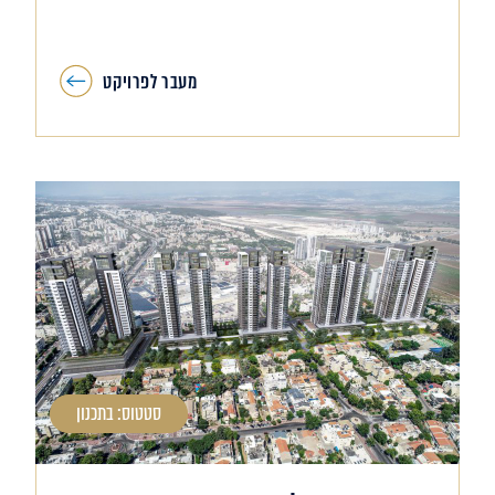
מעבר לפרויקט
סטטוס: בתכנון