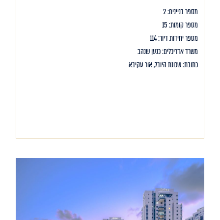
מספר בניינים: 2
מספר קומות: 15
מספר יחידות דיור: 114
משרד אדריכלים: כנען שנהב
כתובת: שכונת היובל, אור עקיבא