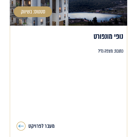
סטטוס: בשיווק
נופי מונפורט
כתובת: מצפה גליל
מעבר לפרויקט