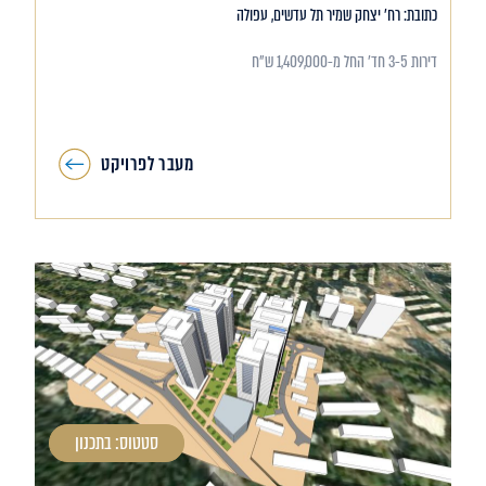
כתובת: רח' יצחק שמיר תל עדשים, עפולה
דירות 3-5 חד' החל מ-1,409,000 ש"ח
מעבר לפרויקט
סטטוס: בתכנון