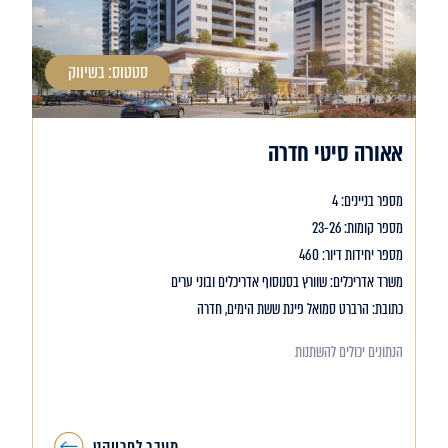
סטטוס: בשיווק
אאורה סיטי חדרה
מספר בניינים: 4
מספר קומות: 23-26
מספר יחידות דיור: 460
משרד אדריכלים: שוורץ בסנוסוף אדריכלים ובוני ערים
כתובת: הרברט סמואל פינת ששת הימים, חדרה
הנתונים יכולים להשתנות
מעבר לפרויקט