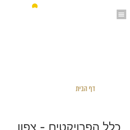
אאורה מחדשים את ישראל
דף הבית
»
כלל הפרויקטים
כלל הפרויקטים
- צפון