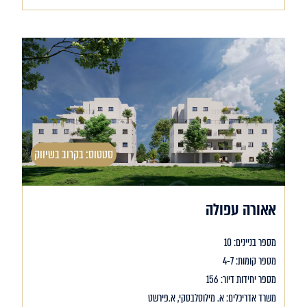
סטטוס: בקרוב בשיווק
אאורה עפולה
מספר בניינים: 10
מספר קומות: 4-7
מספר יחידות דיור: 156
משרד אדריכלים: א. מילוסלבסקי, א.פירשט