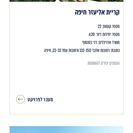
קריית אליעזר חיפה
מספר קומות: 22
מספר יחידות דיור: 620
משרד אדריכלים: דני בסנסוף
כתובת: רחובות אלנבי 132-150 ורחובות עמל 22-33, חיפה
הנתונים יכולים להשתנות
מעבר לפרויקט