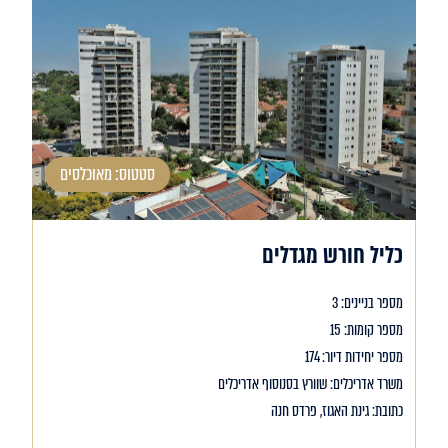
סטטוס: מאוכלסים
כליל חורש מגדלים
מספר בניינים: 3
מספר קומות: 15
מספר יחידות דיור: 174
משרד אדריכלים: שוורץ בסנוסוף אדריכלים
כתובת: גינת האגוז, פרדס חנה