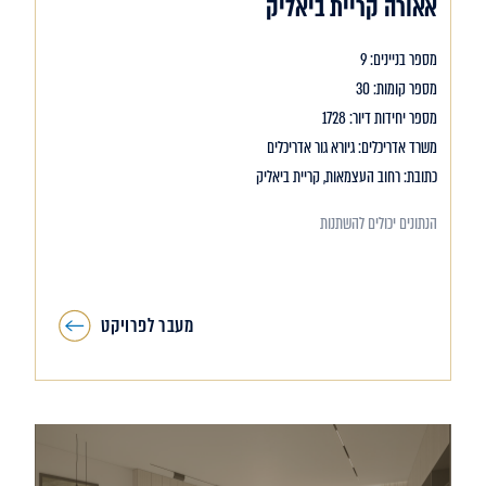
אאורה קריית ביאליק
מספר בניינים: 9
מספר קומות: 30
מספר יחידות דיור: 1728
משרד אדריכלים: גיורא גור אדריכלים
כתובת: רחוב העצמאות, קריית ביאליק
הנתונים יכולים להשתנות
מעבר לפרויקט