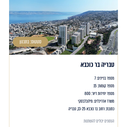
סטטוס: בתכנון
טבריה בר כוכבא
מספר בניינים: 7
מספר קומות: 15
מספר יחידות דיור: 800
משרד אדריכלים: מילובלבסקי
כתובת: רחוב בר כוכבא 13-25, טבריה
הנתונים יכולים להשתנות