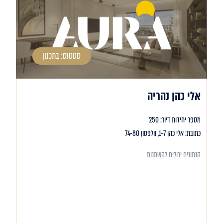
סטטוס: בתכנון
אלי כהן נהריה
מספר יחידות דיור: 250
כתובת: אלי כהן 1-7, וולפסון 74-80
הנתונים יכולים להשתנות