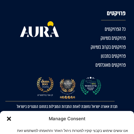
פרויקטים
כל הפרויקטים
פרויקטים בשיווק
פרויקטים בקרוב בשיווק
פרויקטים בתכנון
פרויקטים מאוכלסים
חברת אאורה ישראל נחשבת לאחת החברות המובילות בתחום המגורים בישראל
2023 © כל הזכויות שמורות לאאורה ישראל. ההדמיות להמחשה בלבד. ט.ל.ח
Manage Consent
מדיניות פרטיות
אנו עושים שימוש בקבצי קוקיז למטרות ניהול האתר והתאמתו למשתמש זאת
הצהרת נגישות