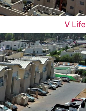
V Life