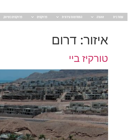
עמוד בית
אאורה
התחדשות עירונית
פרויקטים
פרויקטים בשיווק
איזור:
דרום
טורקיז ביי