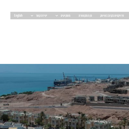
פרויקטים בקרוב בשיווק
מן התקשורת
משקיעים
יצירת קשר
English