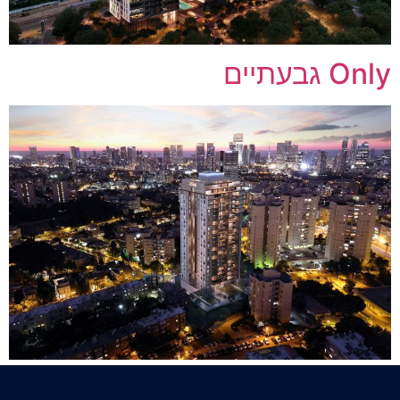
Only גבעתיים