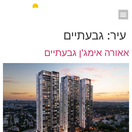
אאורה מחדשים את ישראל
עיר:
גבעתיים
אאורה אימג'ן גבעתיים