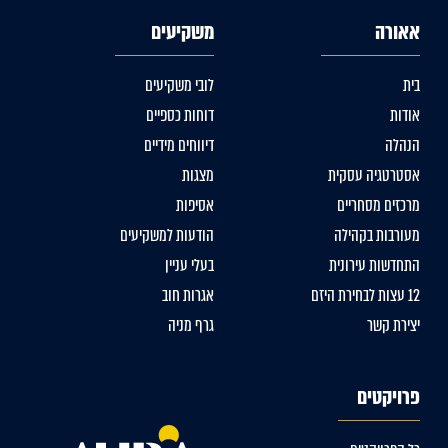
אאורה
משקיעים
בית
לובי משקיעים
אודות
דוחות כספיים
הנהלה
דיווחים מידיים
אסטרטגיה עסקית
מצגות
מרכזים מסחריים
אסיפות
מעורבות בקהילה
הודעות למשקיעים
התחדשות עירונית
בעלי עניין
12 עצות לבחירת היזם
אגרות חוב
יצירת קשר
גרף מניה
פרויקטים