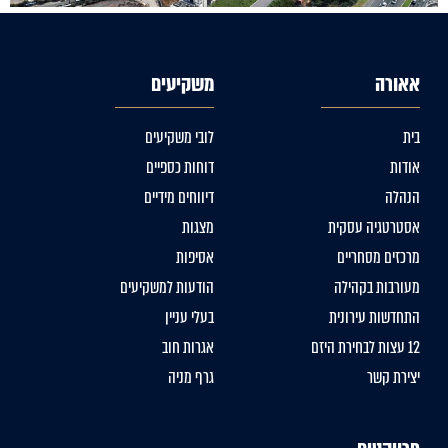
אאורה
משקיעים
בית
לובי משקיעים
אודות
דוחות כספיים
הנהלה
דיווחים מידיים
אסטרטגיה עסקית
מצגות
מרכזים מסחריים
אסיפות
מעורבות בקהילה
הודעות למשקיעים
התחדשות עירונית
בעלי עניין
12 עצות לבחירת היזם
אגרות חוב
יצירת קשר
גרף מניה