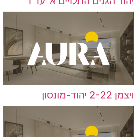
יהוד הגנים התלויים א' עד ד'
ויצמן 2-22 יהוד-מונסון