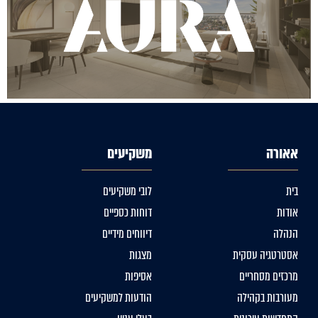
אאורה
משקיעים
בית
לובי משקיעים
אודות
דוחות כספיים
הנהלה
דיווחים מידיים
אסטרטגיה עסקית
מצגות
מרכזים מסחריים
אסיפות
מעורבות בקהילה
הודעות למשקיעים