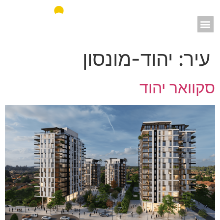
אאורה מחדשים את ישראל
עיר:
יהוד-מונסון
סקוואר יהוד