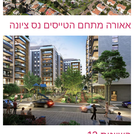
אאורה מתחם הטייסים נס ציונה