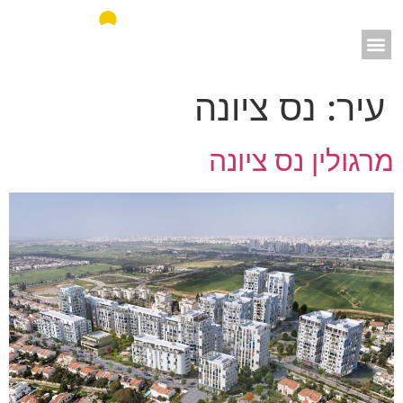
אאורה מחדשים את ישראל
עיר:
נס ציונה
מרגולין נס ציונה