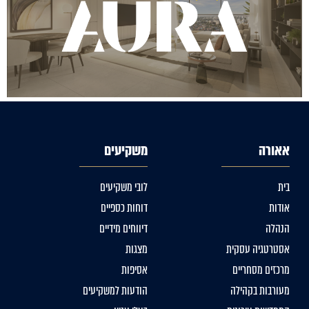
אאורה
משקיעים
בית
לובי משקיעים
אודות
דוחות כספיים
הנהלה
דיווחים מידיים
אסטרטגיה עסקית
מצגות
מרכזים מסחריים
אסיפות
מעורבות בקהילה
הודעות למשקיעים