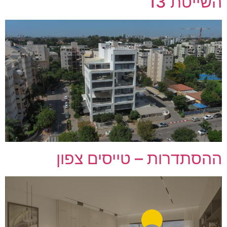
השייטת 13
ההסתדרות – טייסים צפון