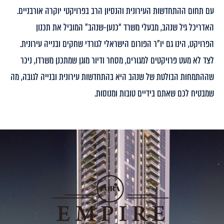
עם תחום ההתחדשות העירונית והנסיון הרב בפרויקטי יוקרה אורבניים.
האדריכל גיל שנהב, מבעלי משרד “כנען-שנהב” המוביל את תכנון
הפרויקט, הינו גם יו”ר הפורום הישראלי לגורדי שחקים ובנייה עירונית.
לצד לא מעט פרויקטים למגורים, מסחר ודיור מוגן שמתכנן משרדו, ניכר
שההתמחות הבולטת של שנהב היא בהתחדשות עירונית ובנייה לגובה, מה
שמבטיח לכם שאתם בידיים טובות ומנוסות.