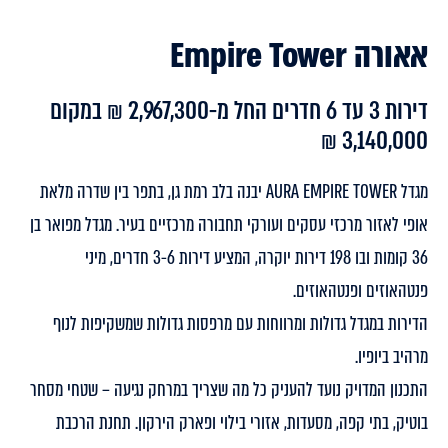
אאורה Empire Tower
דירות 3 עד 6 חדרים החל מ-2,967,300 ₪ במקום
3,140,000 ₪
מגדל AURA EMPIRE TOWER יבנה בלב רמת גן, בתפר בין שדרה מלאת
אופי לאזור מרכזי עסקים ועורקי תחבורה מרכזיים בעיר. מגדל מפואר בן
36 קומות ובו 198 דירות יוקרה, המציע דירות 3-6 חדרים, מיני
פנטהאוזים ופנטהאוזים.
הדירות במגדל גדולות ומרווחות עם מרפסות גדולות שמשקיפות לנוף
מרהיב ביופיו.
התכנון המדויק נועד להעניק כל מה שצריך במרחק נגיעה – שטחי מסחר
בוטיק, בתי קפה, מסעדות, אזורי בילוי ופארק הירקון. תחנת הרכבת