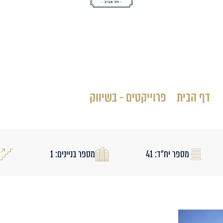
New Aura G
סטטוס: בשיווק
דף הבית
»
פרוייקטים - בשיווק
»
אאורה ג החדשה
מספר יח״ד: 41
מספר בניינים: 1