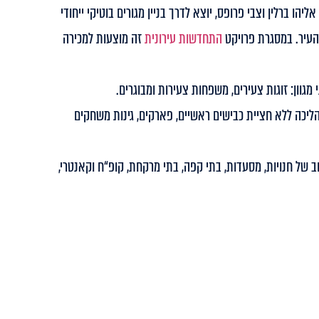
הו ברלין וצבי פרופס, יוצא לדרך בניין מגורים בוטיקי ייחודי
העיר. במסגרת פרויקט
התחדשות עירונית
זה מוצעות למכירה
גוון: זוגות צעירים, משפחות צעירות ומבוגרים.
ליכה ללא חציית כבישים ראשיים, פארקים, גינות משחקים
חב של חנויות, מסעדות, בתי קפה, בתי מרקחת, קופ“ח וקאנטרי,