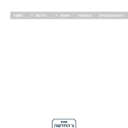
פרויקטים בקרוב בשיווק
מן התקשורת
משקיעים
יצירת קשר
English