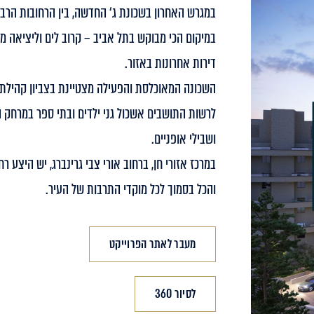
במגרש האחרון בשכונת ג‘ החדשה, בין הרחובות הרב אלי
במיקום הכי מבוקש בתל אביב – קרוב לים וליציאה מ
דירות אחרונות באזור.
השכונה המאוכלסת והפעילה מצטיינת בצביון קהילתי מ
לרשות התושבים אשכול גני ילדים ובתי ספר במרחק ה
ושבילי אופניים.
במרכז אזורי חן, ברחוב אורי צבי גרינברג, יש היצע ר
והכל בסמוך לכל מוקדי התרבות של העיר.
מעבר לאתר הפרוייקט
לסיור 360