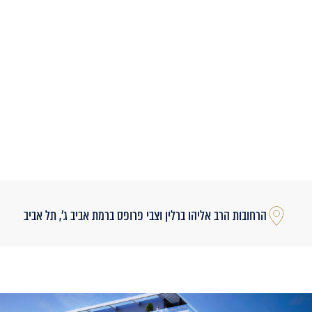
הרחובות הרב אליהו ברלין וצבי פרופס ברמת אביב ג’, תל אביב