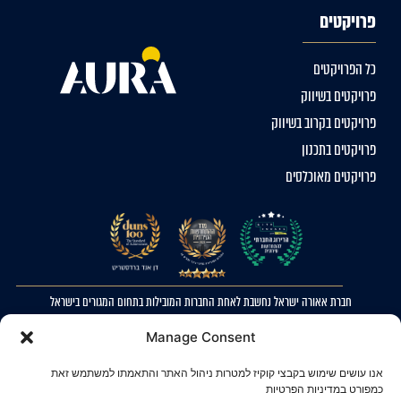
פרויקטים
כל הפרויקטים
פרויקטים בשיווק
פרויקטים בקרוב בשיווק
פרויקטים בתכנון
פרויקטים מאוכלסים
חברת אאורה ישראל נחשבת לאחת החברות המובילות בתחום המגורים בישראל
2023 © כל הזכויות שמורות לאאורה ישראל. ההדמיות להמחשה בלבד. ט.ל.ח
Manage Consent
מדיניות פרטיות
אנו עושים שימוש בקבצי קוקיז למטרות ניהול האתר והתאמתו למשתמש זאת
הצהרת נגישות
כמפורט במדיניות הפרטיות