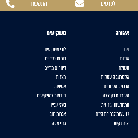
לפרטים
התקשרו
אאורה
משקיעים
בית
לובי משקיעים
אודות
דוחות כספיים
הנהלה
דיווחים מידיים
אסטרטגיה עסקית
מצגות
מרכזים מסחריים
אסיפות
מעורבות בקהילה
הודעות למשקיעים
התחדשות עירונית
בעלי עניין
12 עצות לבחירת היזם
אגרות חוב
יצירת קשר
גרף מניה