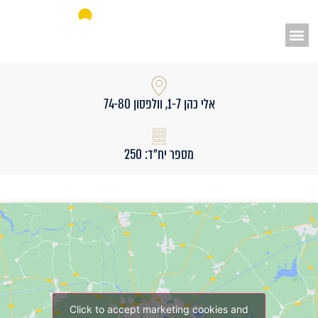
אאורה מחדשים את ישראל
אלי כהן 1-7, וולפסון 74-80
מספר יח״ד: 250
Click to accept marketing cookies and