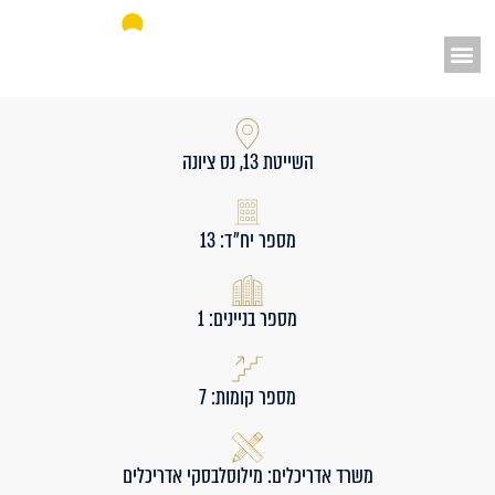
אאורה מחדשים את ישראל
השייטת 13, נס ציונה
מספר יח״ד: 13
מספר בניינים: 1
מספר קומות: 7
משרד אדריכלים: מילוסלבסקי אדריכלים