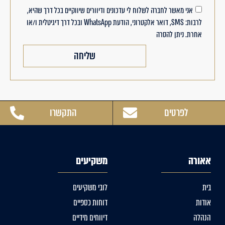
אני מאשר לחברה לשלוח לי עדכונים ודיוורים שיווקיים בכל דרך שהיא,
לרבות: SMS, דואר אלקטרוני, הודעת WhatsApp ובכל דרך דיגיטלית ו/או
אחרת. ניתן להסרה
שליחה
לפרטים
התקשרו
אאורה
משקיעים
בית
לובי משקיעים
אודות
דוחות כספיים
הנהלה
דיווחים מידיים