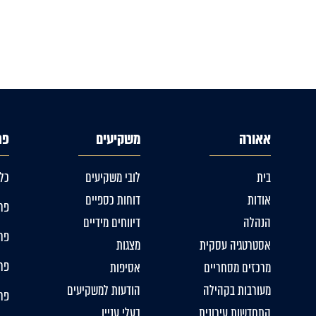
אאורה
משקיעים
פר
בית
לובי משקיעים
כל
אודות
דוחות כספיים
פרו
הנהלה
דיווחים מידיים
פרו
אסטרטגיה עסקית
מצגות
פרו
מרכזים מסחריים
אסיפות
מעורבות בקהילה
הודעות למשקיעים
פר
התחדשות עירונית
בעלי עניין