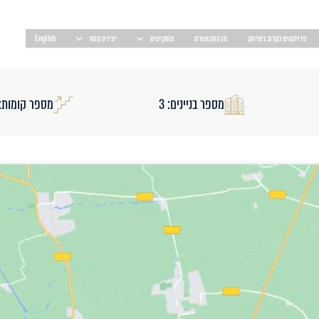
פרויקטים בקרוב בשיווק
מן התקשורת
משקיעים
יצירת קשר
English
מספר בניינים: 3
מספר קומות: 5