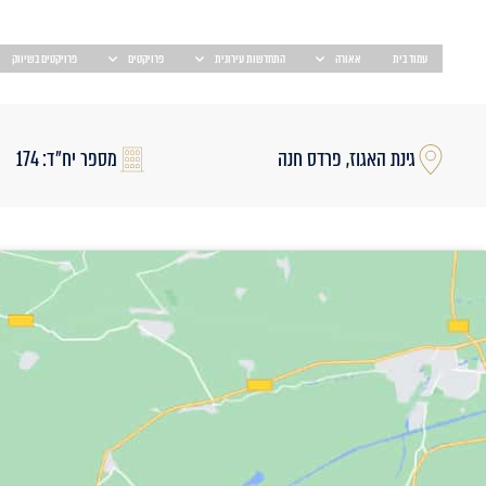
עמוד בית
אאורה
התחדשות עירונית
פרויקטים
פרויקטים בשיווק
גינת האגוז, פרדס חנה
מספר יח״ד: 174