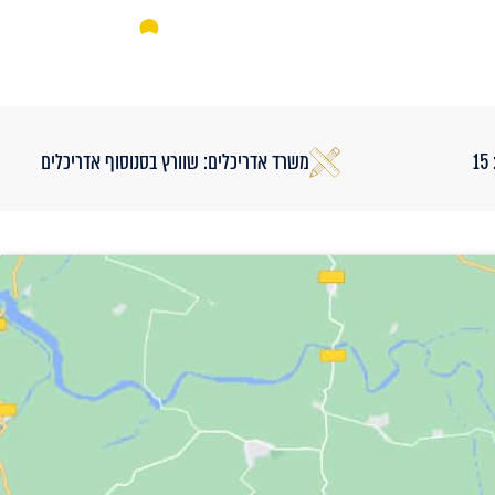
אאורה מחדשים את ישראל
1
משרד אדריכלים: שוורץ בסנוסוף אדריכלים