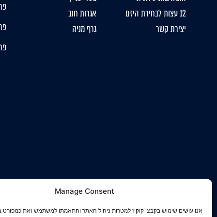
פרו
12 עצות לבחירת היזם
אגרות חוב
פרו
יצירת קשר
גרף מניה
פרו
Manage Consent
אנו עושים שימוש בקבצי קוקיז למטרות ניהול האתר והתאמתו למשתמש זאת כמפורט ב