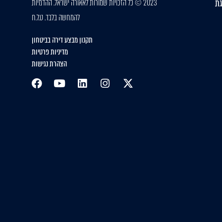
גת
2023 © כל הזכויות שמורות לאאורה ישראל. ההדמיות
להמחשה בלבד. ט.ל.ח
תקנון מבצע דירה בביטחון
מדיניות פרטיות
הצהרת נגישות