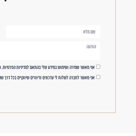
אני מאשר שמירה ושימוש במידע שלי בהתאם למדיניות הפרטיות. 
אני מאשר לחברה לשלוח לי עדכונים ודיוורים שיווקיים בכל דרך שהיא, לרבות: SMS, דואר אלקטרוני, הודעת WhatsApp ובכל דרך דיגיטלית