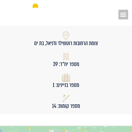
אאורה מחדשים את ישראל
צומת הרחובות רוטשילד ודניאל, בת ים
מספר יח״ד: 39
מספר בניינים: 1
מספר קומות: 14