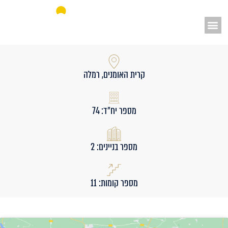
אאורה מחדשים את ישראל
קרית האומנים, רמלה
מספר יח״ד: 74
מספר בניינים: 2
מספר קומות: 11