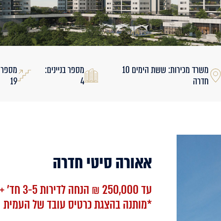
משרד מכירות: ששת הימים 10
מספר בניינים:
חדרה
4
19
אאורה סיטי חדרה
עד 250,000 ₪ הנחה לדירות 3-5 חד' + שובר למטבח משודרג
*מותנה בהצגת כרטיס עובד של העמית