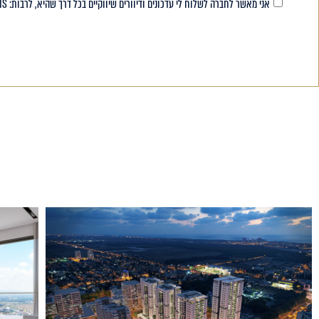
אני מאשר לחברה לשלוח לי עדכונים ודיוורים שיווקיים בכל דרך שהיא, לרבות: SMS, דואר אלקטרוני, הודעת WhatsApp ובכל דרך דיגיטלית ו/או אחרת. ניתן להסרה