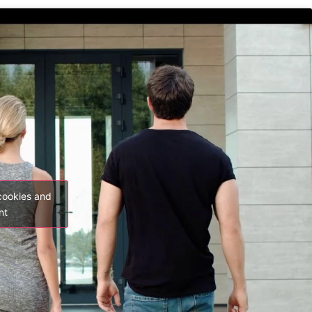
cookies and
nt