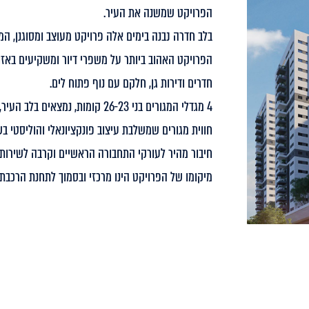
הפרויקט שמשנה את העיר.
בלב חדרה נבנה בימים אלה פרויקט מעוצב ומסוגנן, המ
חדרים ודירות גן, חלקם עם נוף פתוח לים.
4 מגדלי המגורים בני 26-23 קומות, נמצאים בלב העיר, בקרבת כל צירי התנועה המרכזיים שעתידים להיבנות.
חווית מגורים שמשלבת עיצוב פונקציונאלי והוליסטי בש
חיבור מהיר לעורקי התחבורה הראשיים וקרבה לשירותי
מיקומו של הפרויקט הינו מרכזי ובסמוך לתחנת הרכבת 