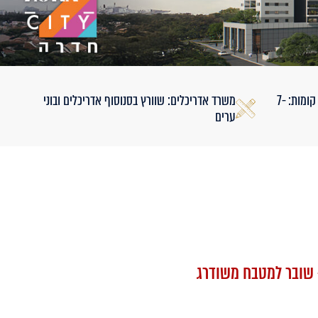
מספר קומות: 7-
משרד אדריכלים: שוורץ בסנוסוף אדריכלים ובוני
ערים