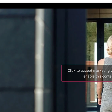
Click to accept marketing 
enable this conte