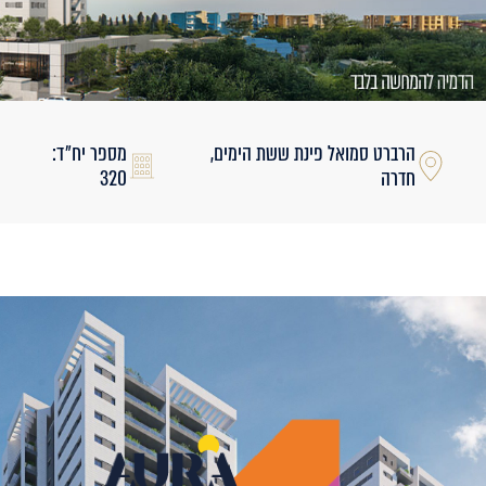
הרברט סמואל פינת ששת הימים,
מספר יח״ד:
חדרה
320