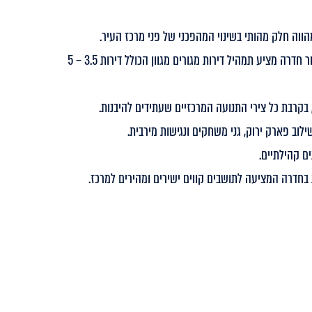
הווה חלק מהותי בשינוי המהפכני של פני מרכז העיר.
הפרויקט האהוב ביותר על משפרי דיור ומשקיעים באזור חדרה מציע תמהיל דירות מגורים מגוון הכולל דירות 3.5 – 5
ילוב פארק ירוק, גני משחקים ונגישות מירבית.
ם קהילתיים.
בחדרה המציעה לתושבים קווים ישירים ומהירים למרכז.