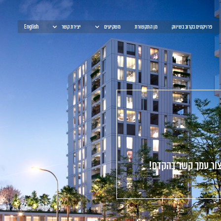
פרויקטים בקרוב בשיווק
מן התקשורת
משקיעים
יצירת קשר
English
צור עמך קשר בהקדם!