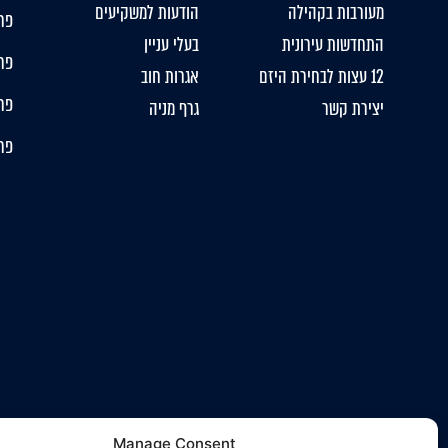
מעורבות בקהילה
הודעות למשקיעים
פר
התחדשות עירונית
בעלי עניין
פרו
12 עצות לבחירת היזם
אגרות חוב
פרו
יצירת קשר
גרף מניה
פרו
Manage Consent