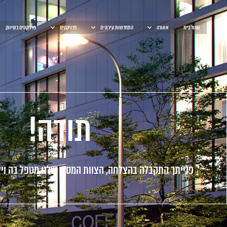
עמוד בית
אאורה
התחדשות עירונית
פרויקטים
פרויקטים בשיווק
תודה
תודה!
פנייתך התקבלה בהצלחה, הצוות המסור שלנו מטפל בה וי