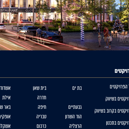
ויקטים
 הפרויקטים
בת ים
בית שאן
אשדוד
חדרה
אילת
יקטים בשיווק
גבעתיים
חיפה
באר שב
יקטים בקרוב בשיווק
הוד השרון
טבריה
אופקים
יקטים בתכנון
הרצליה
כרכום
אשקלון