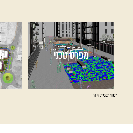
מפרט טכני
ת
*כפוף לקבלת היתר