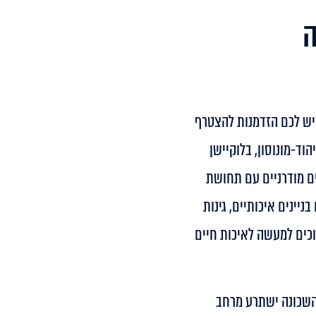
 יש לכם הזדמנות להצטרף
וד-מונוסון, בלוקיישן
ים מודרניים עם תחושת
יינים איכותיים, גינות
זוכים למעשה לאיכות חיים
 את השכונה ישתרע מרחב