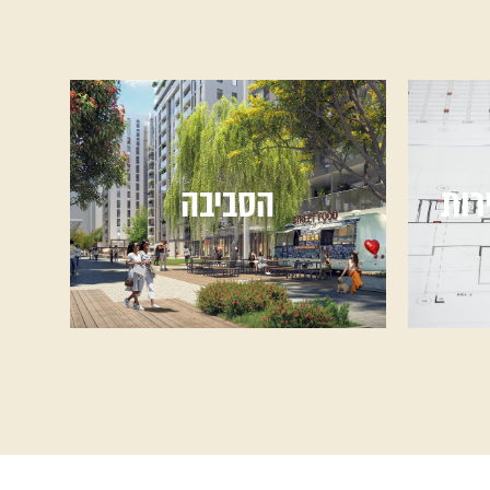
רות
הסביבה