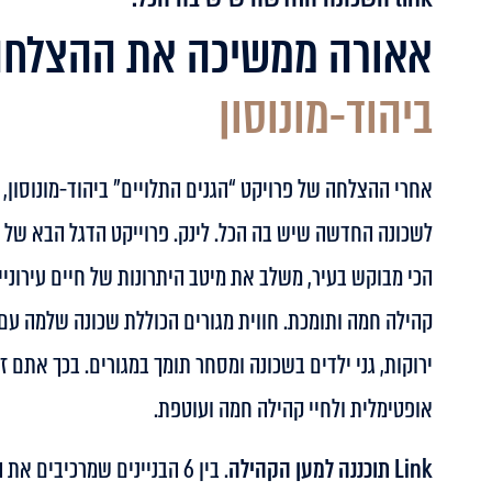
אאורה ממשיכה את ההצלחה
ביהוד-מונוסון
אחרי ההצלחה של פרויקט “הגנים התלויים” ביהוד-מונוסון,
לשכונה החדשה שיש בה הכל. לינק. פרוייקט הדגל הבא של יה
הכי מבוקש בעיר, משלב את מיטב היתרונות של חיים עירוני
קהילה חמה ותומכת. חווית מגורים הכוללת שכונה שלמה עם בנ
ירוקות, גני ילדים בשכונה ומסחר תומך במגורים. בכך אתם 
אופטימלית ולחיי קהילה חמה ועוטפת.
Link תוכננה למען הקהילה
. בין 6 הבניינים שמרכיבים