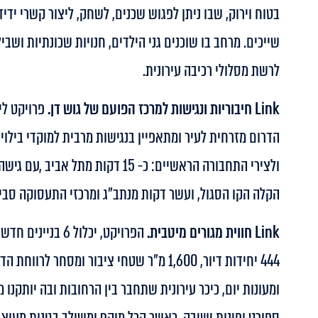
בטוח וירוק, שבו ניתן לפגוש שכנים, לשחק, ליצור קשרי ידי
שייכים. מרחב בו שוכנים גני הילדים, חנויות שכונתיות ושבי
לרשת מסלולי רכיבה עירונית.
Link חיבוריות ונגישות למרכז הפועם של גוש דן.
פרויקט לי
הדרום מזרחית לעיר ומתאפיין בנגישות מרבית למוקדי בילוי ו
הקלה הקו הסגול, ועשר דקות מנתב"ג ומרכזי התעסוקה סביב
Link חווית מגורים מיטבית.
444 יחידות דיור, 1,600 מ”ר שטחי ציבור ומסחר לרו
ומעונות יום, כיכר עירונית שתחבר בין הרחובות ובה יותקנו
ספורט ופינות ישיבה, כאשר הכל מוקף ומשולב בגינות מעוצבו