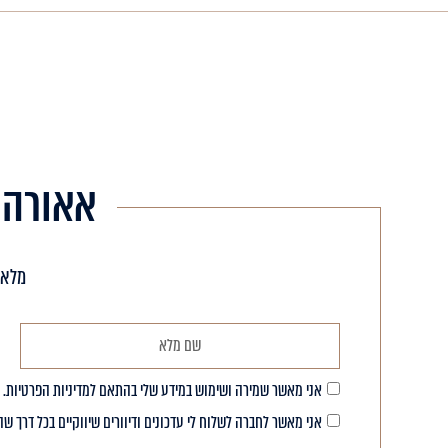
אאורה 
מלאו
אני מאשר שמירה ושימוש במידע שלי בהתאם למדיניות הפרטיות. 
אני מאשר לחברה לשלוח לי עדכונים ודיוורים שיווקיים בכל דרך שהיא, לרבות: SMS, דואר אלקטרוני, הודעת WhatsApp ובכל דרך דיגיטלית 