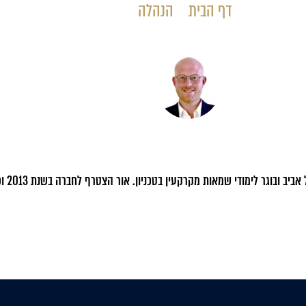
דף הבית
»
הנהלה
»
אור הרפז
אור הר