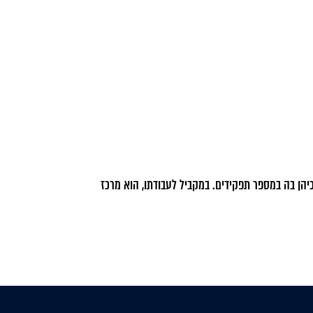
פז הוא בוגר תואר ראשון במדעי המדינה ומזרח אסיה מאוניברסיטת תל אביב ובוגר לימודי שמאות מקרקעין בטכניון. אור הצטרף לחברה בשנת 2013 וכיהן בה במספר תפקידים. במקביל לעבודתו, הוא מרכז