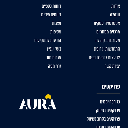
אודות
דוחות כספיים
הנהלה
דיווחים מידיים
אסטרטגיה עסקית
מצגות
מרכזים מסחריים
אסיפות
מעורבות בקהילה
הודעות למשקיעים
התחדשות עירונית
בעלי עניין
12 עצות לבחירת היזם
אגרות חוב
יצירת קשר
גרף מניה
פרויקטים
כל הפרויקטים
פרויקטים בשיווק
פרויקטים בקרוב בשיווק
פרויקטים בתכנון