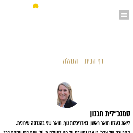
אאורה מחדשים את ישראל
ליאת בן אבו
דף הבית
»
הנהלה
»
ליאת בן אבו
סמנכ"לית תכנון
ליאת בעלת תואר ראשון באדריכלות נוף, תואר שני בהנדסה עירונית.