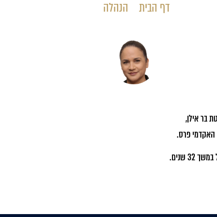
דף הבית
»
הנהלה
»
מירב בריקמן
ת בר אילן,
 האקדמי פרס.
3 שנים.