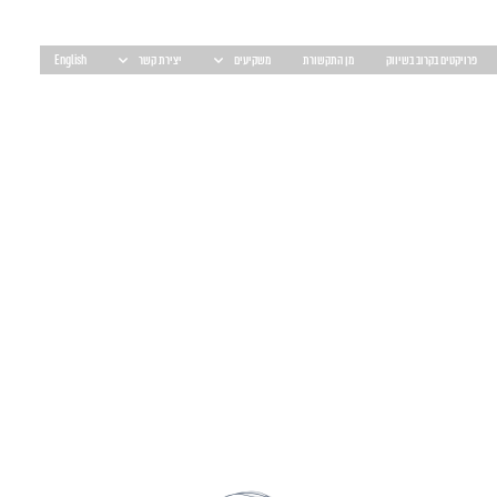
פרויקטים בקרוב בשיווק
מן התקשורת
משקיעים
יצירת קשר
English