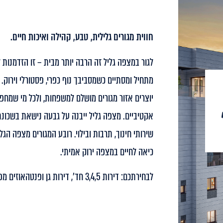
חווית מגורים גלילית, טבע, קהילה ואיכות חיים.
לגור במצפה גליל זה הרבה יותר מבית – זו הזדמנות 
מתחיל ומסתיים כשמסביבך נוף כפרי, פסטורלי וירוק
יוצרים אזור מגורים מושלם למשפחות, ולכל מי שמחפש א
אקטיביים. מצפה גליל ייבנה על גבעה נישאת בשכונת 
שירותי חינוך, תרבות ובילוי. רובע המגורים מצפה הגל
כיאה לחיים במצפה ירוק אמיתי.
לבחירתכם: דירות 3,4,5 חד', דירות גן ופנטהאוזים מפוארים.