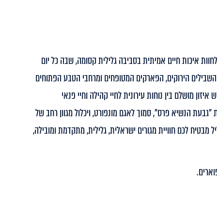
לחוות איכות חיים אמיתית בסביבה גלילית קסומה, שבה כל יום
. השבילים הירוקים, הפארקים המטופחים ומרחבי הטבע הפתוחים
יזון מושלם בין נוחות עירונית לחיי קהילה וחיי פנאי
"גבעת הנשיא פרס", סמוך לאגם מונפורט, ויכלול מגוון רחב של
יל מבטיח לכם חוויית מגורים ישראלית, גלילית, מתקדמת ומובילה,