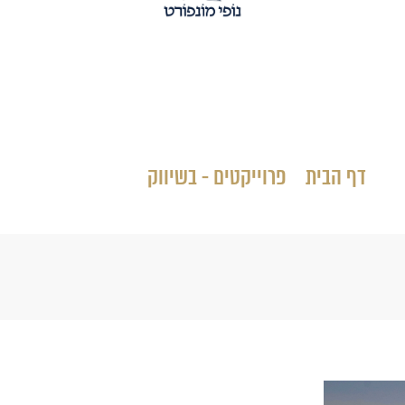
נופי מונפורט
סטטוס: בשיווק
דף הבית
»
פרוייקטים - בשיווק
»
נופי מונפורט