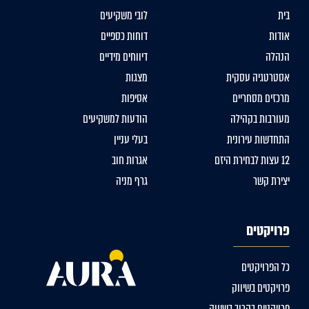
בית
לובי משקיעים
אודות
דוחות כספיים
הנהלה
דיווחים מידיים
אסטרטגיה עסקית
מצגות
מרכזים מסחריים
אסיפות
מעורבות בקהילה
הודעות למשקיעים
התחדשות עירונית
בעלי עניין
12 עצות לבחירת היזם
אגרות חוב
יצירת קשר
גרף מניה
פרויקטים
כל הפרויקטים
פרויקטים בשיווק
פרויקטים בקרוב בשיווק