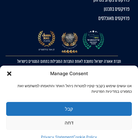
פרויקטים בתכנון
פרויקטים מאוכלסים
חברת אאורה ישראל נחשבת לאחת החברות המובילות בתחום המגורים בישראל
2023 © כל הזכויות שמורות לאאורה ישראל. ההדמיות להמחשה בלבד. ט.ל.ח
Manage Consent
מדיניות פרטיות
אנו עושים שימוש בקבצי קוקיז למטרות ניהול האתר והתאמתו למשתמש זאת
הצהרת נגישות
כמפורט במדיניות הפרטיות
קבל
דחה
Privacy Statement
Cookie Policy