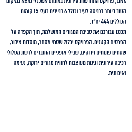
LINK
, פרויקט התחדשות עירונית במתחם אשכנזי נמצא במיקום
הטוב ביותר בכניסה לעיר וכולל 6 בניינים בעלי 15 קומות
הכוללים 444 יח”ד.
תכננו עבורכם את סביבת המגורים המושלמת, תוך הקפדה על
הפרטים הקטנים. הפרויקט יכלול שטחי מסחר, מוסדות ציבור,
שטחים פתוחים וירוקים, שבילי אופניים החוברים לרשת מסלולי
רכיבה עירונית וגינות מעוצבות לחווית מגורים ירוקה, נעימה
ואיכותית.