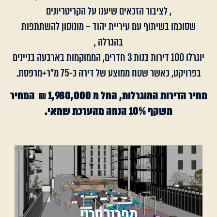
, לציבור הזכאים שיענו על הקריטריונים
שסוכמו בשיתוף עם עיריית יהוד – מונוסון להשתתפות
בהגרלה ,
יוגרלו 100 דירות בנות 3 חדרים, הממוקמות בארבעה בניינים
בפרויקט, כאשר שטח ממוצע של דירה כ-75 מ"ר+מרפסת.
מחיר הדירות המוגרלות, החל מ
1,980,000
₪ המחיר
משקף 10% הנחה מהערכת שמאי
.
מפרט טכני