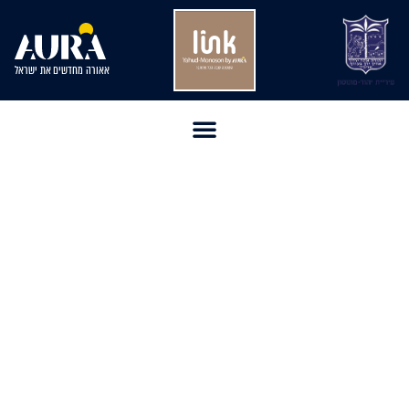
אאורה מחדשים את ישראל
הזדמנות מיוחדת לתושבי יהוד-מונוסון
זכאות להשתתפות בהגרלה לרכישת דירת 3 חד'
במחיר מופחת!